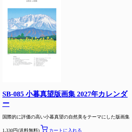
SB-085 小暮真望版画集 2027年カレンダ
ー
国際的に評価の高い小暮真望の自然美をテーマにした版画集
1,330円(送料無料)
カートに入れる