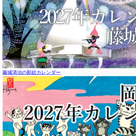
藤城清治の影絵カレンダー