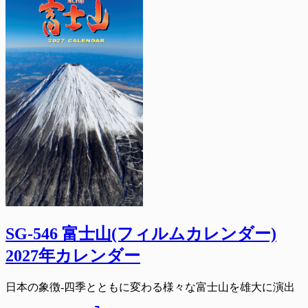
SG-546 富士山(フィルムカレンダー)
2027年カレンダー
日本の象徴-四季とともに変わる様々な富士山を雄大に演出