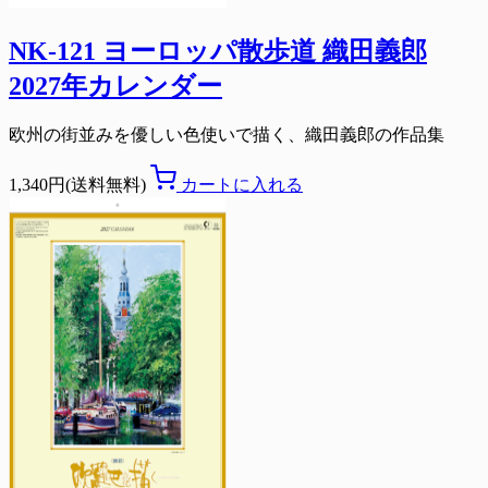
NK-121 ヨーロッパ散歩道 織田義郎
2027年カレンダー
欧州の街並みを優しい色使いで描く、織田義郎の作品集
1,340円(送料無料)
カートに入れる