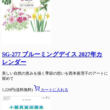
SG-277 ブルーミングデイス 2027年カ
レンダー
美しい自然の恵みを描く季節の想いを西本眞理子のアートに
留めて
1,220円(送料無料)
カートに入れる