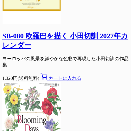
SB-080 欧羅巴を描く 小田切訓 2027年カ
レンダー
ヨーロッパの風景を鮮やかな色彩で再現した小田切訓の作品
集
1,320円(送料無料)
カートに入れる