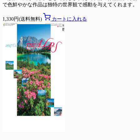
で色鮮やかな作品は独特の世界観で感動を与えてくれます。
1,330円(送料無料)
カートに入れる