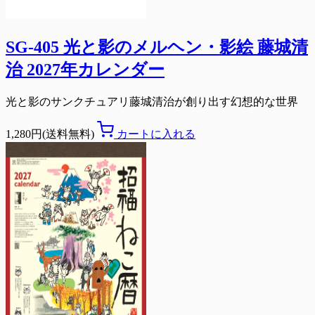
SG-405 光と影のメルヘン・影絵 藤城清
治 2027年カレンダー
光と影のサンクチュアリ藤城清治が創り出す幻想的な世界
1,280円(送料無料)
カートに入れる