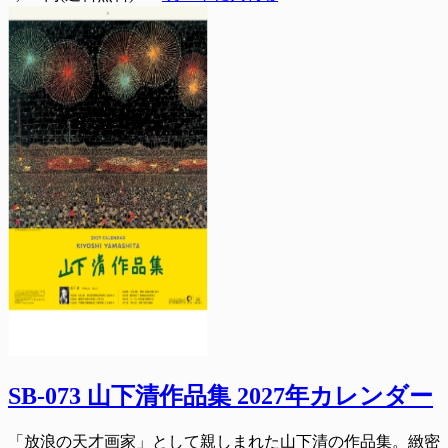
SB-073 山下清作品集 2027年カレンダー
「放浪の天才画家」として親しまれた山下清の作品集。緻密