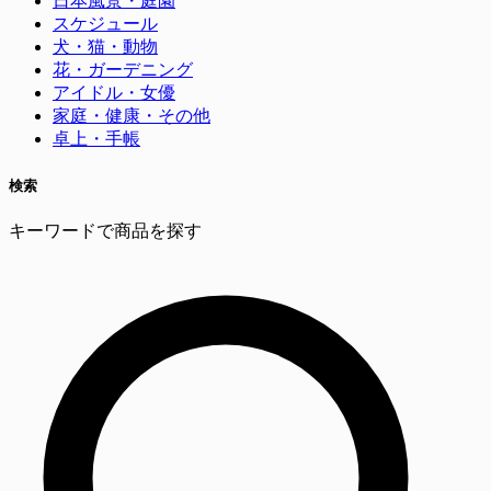
日本風景・庭園
スケジュール
犬・猫・動物
花・ガーデニング
アイドル・女優
家庭・健康・その他
卓上・手帳
検索
キーワードで商品を探す