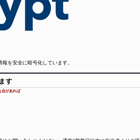
の通信情報を安全に暗号化しています。
います
な点があれば