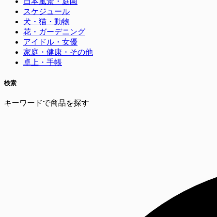
日本風景・庭園
スケジュール
犬・猫・動物
花・ガーデニング
アイドル・女優
家庭・健康・その他
卓上・手帳
検索
キーワードで商品を探す