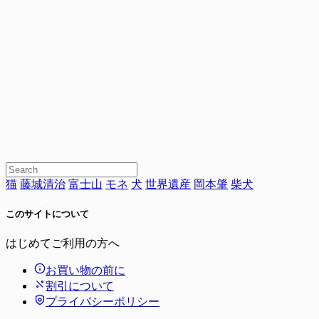
猫
藤城清治
富士山
モネ
犬
世界遺産
岡本肇
柴犬
このサイトについて
はじめてご利用の方へ
お買い物の前に
割引について
プライバシーポリシー