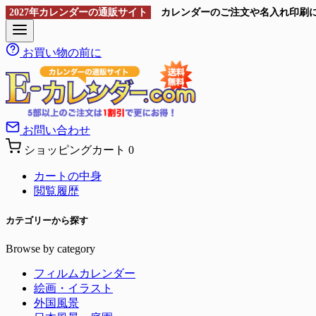
2027年カレンダーの通販サイト
カレンダーのご注文や名入れ印刷
お買い物の前に
お問い合わせ
ショッピングカート
0
カートの中身
閲覧履歴
カテゴリーから探す
Browse by category
フィルムカレンダー
絵画・イラスト
外国風景