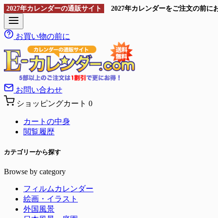
2027年カレンダーの通販サイト
2027年カレンダーをご注文の前
お買い物の前に
お問い合わせ
ショッピングカート
0
カートの中身
閲覧履歴
カテゴリーから探す
Browse by category
フィルムカレンダー
絵画・イラスト
外国風景