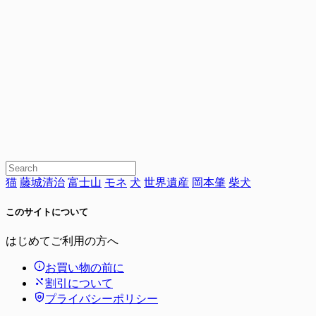
猫
藤城清治
富士山
モネ
犬
世界遺産
岡本肇
柴犬
このサイトについて
はじめてご利用の方へ
お買い物の前に
割引について
プライバシーポリシー