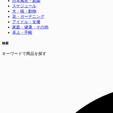
日本風景・庭園
スケジュール
犬・猫・動物
花・ガーデニング
アイドル・女優
家庭・健康・その他
卓上・手帳
検索
キーワードで商品を探す