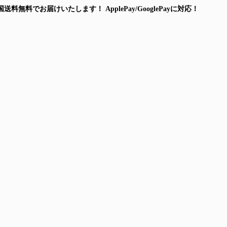
国送料無料
でお届けいたします！
ApplePay/GooglePayに対応！