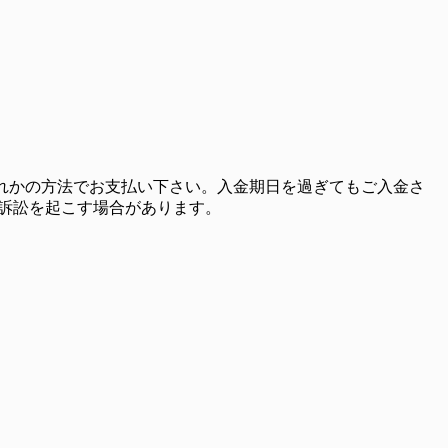
ずれかの方法でお支払い下さい。入金期日を過ぎてもご入金さ
額訴訟を起こす場合があります。