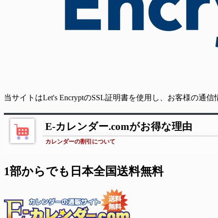
当サイトはLet's EncryptのSSL証明書を使用し、お客様
E-カレンダー.comがお得な理由
カレンダーの割引について
1部からでも日本全国送料無料