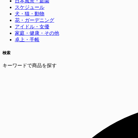
日本風景・庭園
スケジュール
犬・猫・動物
花・ガーデニング
アイドル・女優
家庭・健康・その他
卓上・手帳
検索
キーワードで商品を探す