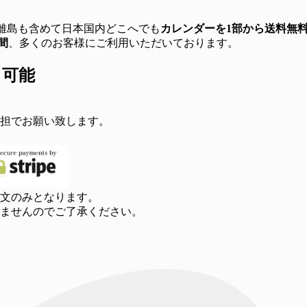
 離島も含めて日本国内どこへでも
カレンダーを1部から送料無
間
、多くのお客様にご利用いただいております。
も可能
担でお願い致します。
文のみとなります。
きませんのでご了承ください。