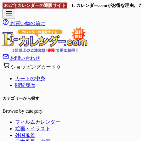
2027年カレンダーの通販サイト
E-カレンダー.comがお得な理
お買い物の前に
お問い合わせ
ショッピングカート
0
カートの中身
閲覧履歴
カテゴリーから探す
Browse by category
フィルムカレンダー
絵画・イラスト
外国風景