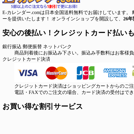
E-カレンダー.comは日本全国送料無料でお届けしています。
ーを提供いたします！ オンラインショップを開設して、
26年
安心の後払い！クレジットカード払い
銀行振込
郵便振替
ネットバンク
商品到着後にお振込み下さい。振込み手数料はお客様負
クレジットカード決済
クレジットカード決済はショッピングカートからのご注
電話・FAXでのご注文の場合、カード決済の受付はで
お買い得な割引サービス