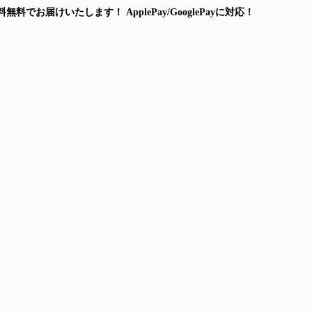
料無料
でお届けいたします！
ApplePay/GooglePayに対応！