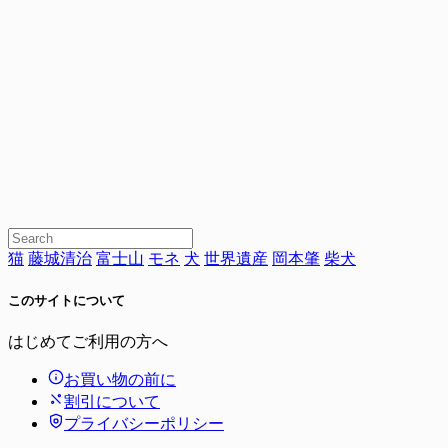
猫
藤城清治
富士山
モネ
犬
世界遺産
岡本肇
柴犬
このサイトについて
はじめてご利用の方へ
お買い物の前に
割引について
プライバシーポリシー