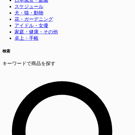
日本風景・庭園
スケジュール
犬・猫・動物
花・ガーデニング
アイドル・女優
家庭・健康・その他
卓上・手帳
検索
キーワードで商品を探す