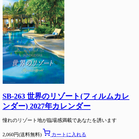
SB-263 世界のリゾート(フィルムカレ
ンダー) 2027年カレンダー
憧れのリゾート地が臨場感満載であなたを誘います
2,060円(送料無料)
カートに入れる