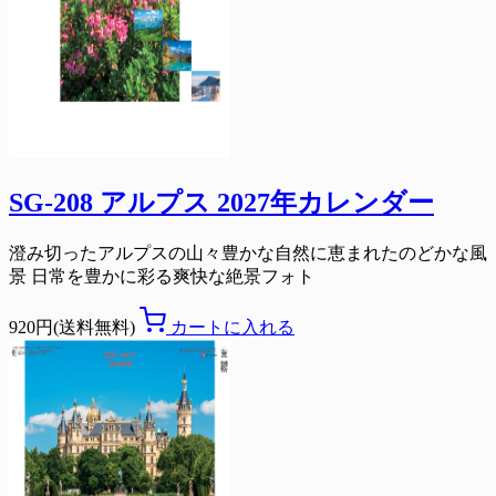
SG-208 アルプス 2027年カレンダー
澄み切ったアルプスの山々豊かな自然に恵まれたのどかな風
景 日常を豊かに彩る爽快な絶景フォト
920円(送料無料)
カートに入れる