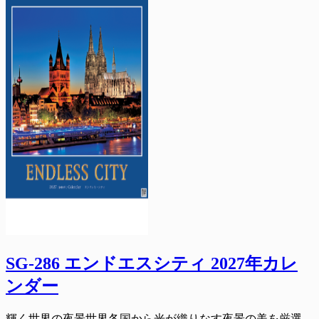
SG-286 エンドエスシティ 2027年カレ
ンダー
輝く世界の夜景世界各国から光が織りなす夜景の美を厳選