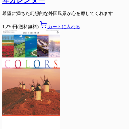
年カレンダー
希望に満ちた幻想的な外国風景が心を癒してくれます
1,230円(送料無料)
カートに入れる