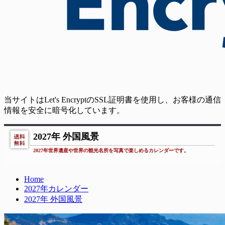
当サイトはLet's EncryptのSSL証明書を使用し、お客様の通信
情報を安全に暗号化しています。
2027年 外国風景
2027年世界遺産や世界の観光名所を写真で楽しめるカレンダーです。
Home
2027年カレンダー
2027年 外国風景