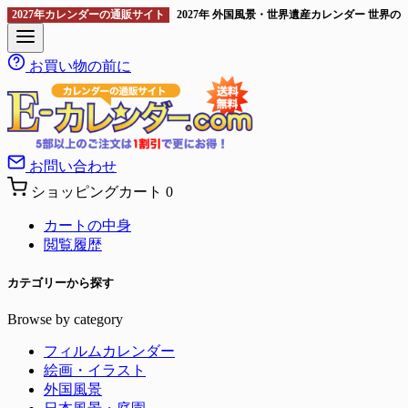
2027年カレンダーの通販サイト
2027年 外国風景・世界遺産カレンダー 世界
お買い物の前に
お問い合わせ
ショッピングカート
0
カートの中身
閲覧履歴
カテゴリーから探す
Browse by category
フィルムカレンダー
絵画・イラスト
外国風景