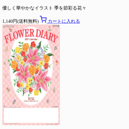
優しく華やかなイラスト 季を節彩る花々
1,140円(送料無料)
カートに入れる