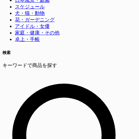
日本風景・庭園
スケジュール
犬・猫・動物
花・ガーデニング
アイドル・女優
家庭・健康・その他
卓上・手帳
検索
キーワードで商品を探す