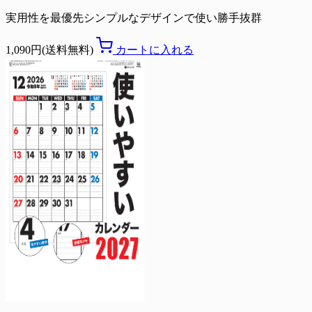
実用性を最優先シンプルなデザインで使い勝手抜群
1,090円(送料無料)
カートに入れる