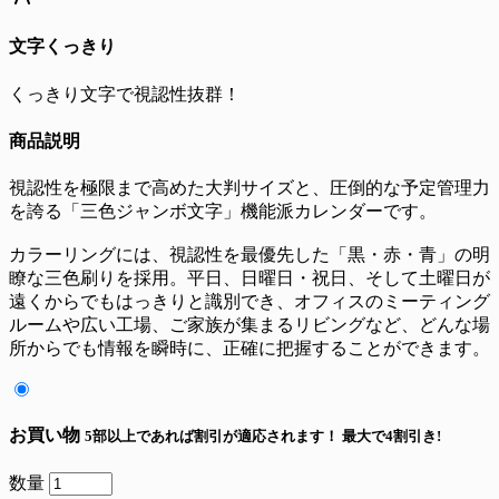
文字くっきり
くっきり文字で視認性抜群！
商品説明
視認性を極限まで高めた大判サイズと、圧倒的な予定管理力
を誇る「三色ジャンボ文字」機能派カレンダーです。
カラーリングには、視認性を最優先した「黒・赤・青」の明
瞭な三色刷りを採用。平日、日曜日・祝日、そして土曜日が
遠くからでもはっきりと識別でき、オフィスのミーティング
ルームや広い工場、ご家族が集まるリビングなど、どんな場
所からでも情報を瞬時に、正確に把握することができます。
お買い物
5部以上であれば割引が適応されます！
最大で4割引き!
数量