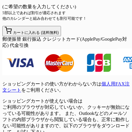
(ご希望の数量を入力してください)
5部以上であれば割引が適応されます
他のカレンダーと組み合わせても割引可能です！
カートに入れる
(送料無料)
郵便振替
銀行振込
クレジットカード(ApplePay/GooglePay対
応)
代金引換
ショッピングカートの使い方がわからない方は
個人用FAX注
文シート
をご利用ください。
ショッピングカートが使えない場合は
ご利用のブラウザが対応していないか、クッキーが無効にな
っている可能性があります。 また、Outlookなどのメールソ
フトの内部ブラウザから閲覧している場合も、正常に動作し
ない可能性がありますので、以下のブラウザをダウンロード
して、お試し下さい。