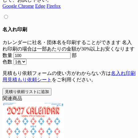
Google Chrome
Edge
Firefox
名入れ印刷
カレンダーに社名・団体名を印刷することができます
名入
れ印刷の場合は一部あたりの金額が30%以上お安くなります
数量
部
色数
見積もり依頼フォームの使い方がわからない方は
名入れ印刷
用見積もり依頼シート
をご利用ください。
見積り依頼リストに追加
関連商品