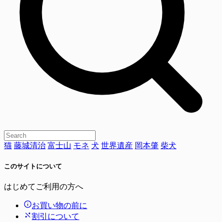
猫
藤城清治
富士山
モネ
犬
世界遺産
岡本肇
柴犬
このサイトについて
はじめてご利用の方へ
お買い物の前に
割引について