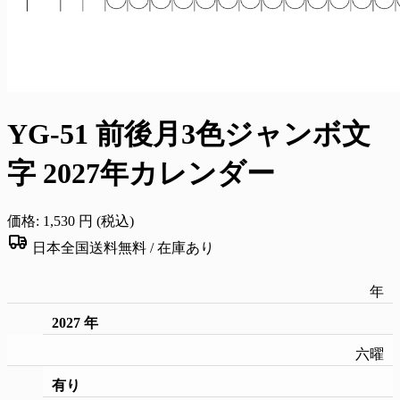
YG-51 前後月3色ジャンボ文
字 2027年カレンダー
価格:
1,530
円 (税込)
日本全国送料無料 /
在庫あり
年
2027 年
六曜
有り