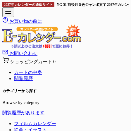
2027年カレンダーの通販サイト
YG-51 前後月３色ジャンボ文字 2027年カ
お買い物の前に
お問い合わせ
ショッピングカート
0
カートの中身
閲覧履歴
カテゴリーから探す
Browse by category
閲覧履歴があります
フィルムカレンダー
絵画・イラスト