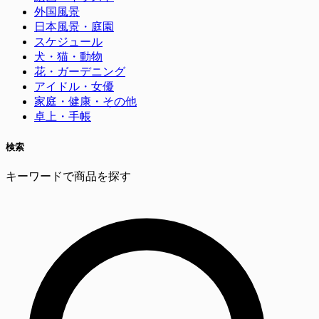
外国風景
日本風景・庭園
スケジュール
犬・猫・動物
花・ガーデニング
アイドル・女優
家庭・健康・その他
卓上・手帳
検索
キーワードで商品を探す