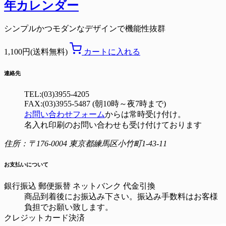
年カレンダー
シンプルかつモダンなデザインで機能性抜群
1,100円(送料無料)
カートに入れる
連絡先
TEL:(03)3955-4205
FAX:(03)3955-5487 (朝10時～夜7時まで)
お問い合わせフォーム
からは常時受け付け。
名入れ印刷のお問い合わせも受け付けております
住所：〒176-0004 東京都練馬区小竹町1-43-11
お支払いについて
銀行振込
郵便振替
ネットバンク
代金引換
商品到着後にお振込み下さい。振込み手数料はお客様
負担でお願い致します。
クレジットカード決済