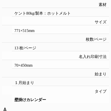
素材
ケント80kg/製本：ホットメルト
サイズ
771×515mm
枚数/ページ
13 枚/ページ
名入れ印刷寸法
70×450mm
始まり
１月始まり
タイプ
壁掛けカレンダー