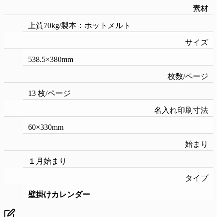
素材
上質70kg/製本：ホットメルト
サイズ
538.5×380mm
枚数/ページ
13 枚/ページ
名入れ印刷寸法
60×330mm
始まり
１月始まり
タイプ
壁掛けカレンダー