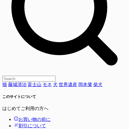
猫
藤城清治
富士山
モネ
犬
世界遺産
岡本肇
柴犬
このサイトについて
はじめてご利用の方へ
お買い物の前に
割引について