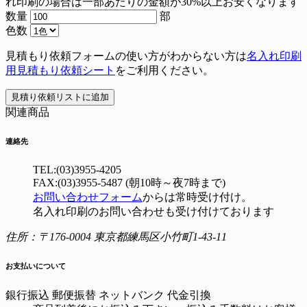
れ印刷の場合は一部あたりの金額が30%以上お安くなります
数量
部
色数
見積もり依頼フォームの使い方がわからない方は
名入れ印刷
用見積もり依頼シート
をご利用ください。
見積り依頼リストに追加
関連商品
連絡先
TEL:(03)3955-4205
FAX:(03)3955-5487 (朝10時～夜7時まで)
お問い合わせフォーム
からは常時受け付け。
名入れ印刷のお問い合わせも受け付けております
住所：〒176-0004 東京都練馬区小竹町1-43-11
お支払いについて
銀行振込
郵便振替
ネットバンク
代金引換