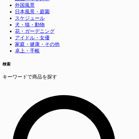
外国風景
日本風景・庭園
スケジュール
犬・猫・動物
花・ガーデニング
アイドル・女優
家庭・健康・その他
卓上・手帳
検索
キーワードで商品を探す