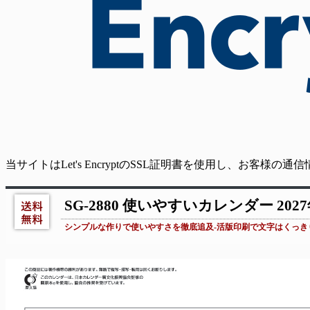
当サイトはLet's EncryptのSSL証明書を使用し、お客様
SG-2880 使いやすいカレンダー 20
シンプルな作りで使いやすさを徹底追及-活版印刷で文字はくっき