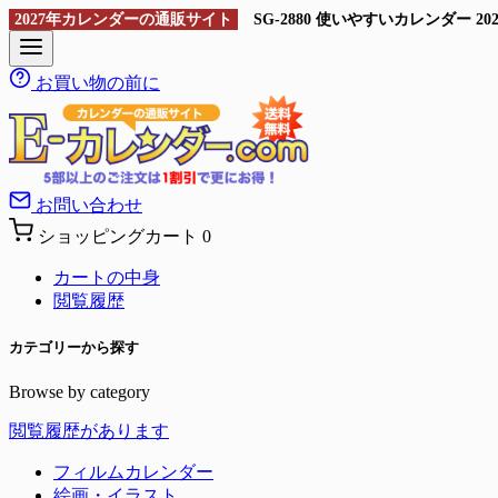
2027年カレンダーの通販サイト
SG-2880 使いやすいカレンダー
お買い物の前に
お問い合わせ
ショッピングカート
0
カートの中身
閲覧履歴
カテゴリーから探す
Browse by category
閲覧履歴があります
フィルムカレンダー
絵画・イラスト