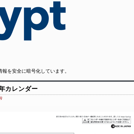
の通信情報を安全に暗号化しています。
27年カレンダー
り