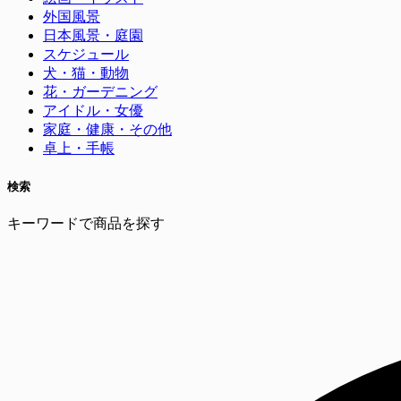
外国風景
日本風景・庭園
スケジュール
犬・猫・動物
花・ガーデニング
アイドル・女優
家庭・健康・その他
卓上・手帳
検索
キーワードで商品を探す