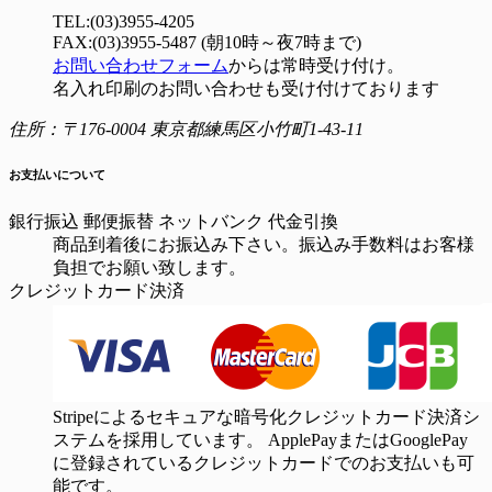
TEL:(03)3955-4205
FAX:(03)3955-5487 (朝10時～夜7時まで)
お問い合わせフォーム
からは常時受け付け。
名入れ印刷のお問い合わせも受け付けております
住所：〒176-0004 東京都練馬区小竹町1-43-11
お支払いについて
銀行振込
郵便振替
ネットバンク
代金引換
商品到着後にお振込み下さい。振込み手数料はお客様
負担でお願い致します。
クレジットカード決済
Stripeによるセキュアな暗号化クレジットカード決済シ
ステムを採用しています。 ApplePayまたはGooglePay
に登録されているクレジットカードでのお支払いも可
能です。