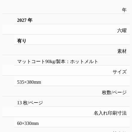
年
2027 年
六曜
有り
素材
マットコート90kg/製本：ホットメルト
サイズ
535×380mm
枚数/ページ
13 枚/ページ
名入れ印刷寸法
60×330mm