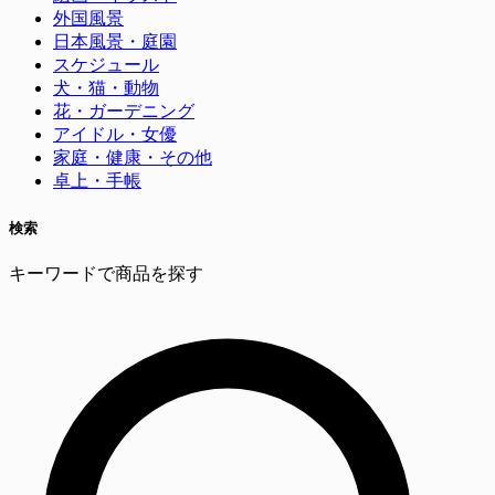
外国風景
日本風景・庭園
スケジュール
犬・猫・動物
花・ガーデニング
アイドル・女優
家庭・健康・その他
卓上・手帳
検索
キーワードで商品を探す