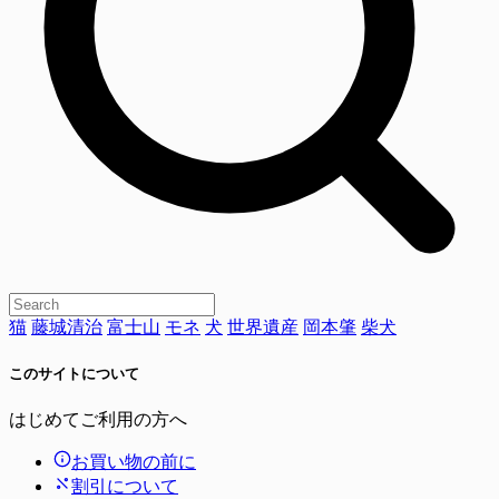
猫
藤城清治
富士山
モネ
犬
世界遺産
岡本肇
柴犬
このサイトについて
はじめてご利用の方へ
お買い物の前に
割引について