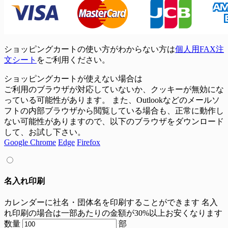
ショッピングカートの使い方がわからない方は
個人用FAX注
文シート
をご利用ください。
ショッピングカートが使えない場合は
ご利用のブラウザが対応していないか、クッキーが無効にな
っている可能性があります。 また、Outlookなどのメールソ
フトの内部ブラウザから閲覧している場合も、正常に動作し
ない可能性がありますので、以下のブラウザをダウンロード
して、お試し下さい。
Google Chrome
Edge
Firefox
名入れ印刷
カレンダーに社名・団体名を印刷することができます
名入
れ印刷の場合は一部あたりの金額が30%以上お安くなります
数量
部