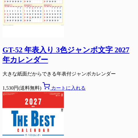
GT-52 年表入り 3色ジャンボ文字 2027
年カレンダー
大きな紙面だからできる年表付ジャンボカレンダー
1,530円(送料無料)
カートに入れる