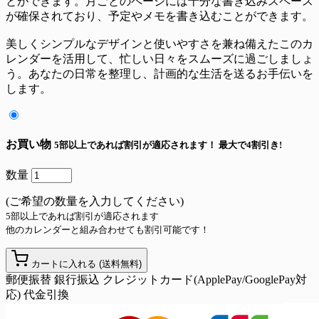
とができます。月ごとのページには十分な書き込みスペース
が確保されており、予定やメモを書き込むことができます。
美しくシンプルなデザインと使いやすさを兼ね備えたこのカ
レンダーを活用して、忙しい日々をスムーズに過ごしましょ
う。あなたの日常を整理し、計画的な生活を送るお手伝いを
します。
お買い物
5部以上であれば割引が適応されます！
最大で4割引き!
数量
(ご希望の数量を入力してください)
5部以上であれば割引が適応されます
他のカレンダーと組み合わせても割引可能です！
カートに入れる
(送料無料)
郵便振替
銀行振込
クレジットカード(ApplePay/GooglePay対
応)
代金引換