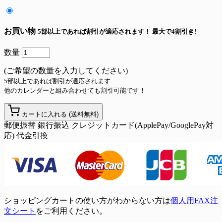
お買い物
5部以上であれば割引が適応されます！
最大で4割引き!
数量
(ご希望の数量を入力してください)
5部以上であれば割引が適応されます
他のカレンダーと組み合わせても割引可能です！
カートに入れる
(送料無料)
郵便振替
銀行振込
クレジットカード(ApplePay/GooglePay対
応)
代金引換
ショッピングカートの使い方がわからない方は
個人用FAX注
文シート
をご利用ください。