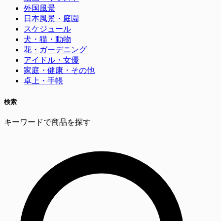
外国風景
日本風景・庭園
スケジュール
犬・猫・動物
花・ガーデニング
アイドル・女優
家庭・健康・その他
卓上・手帳
検索
キーワードで商品を探す