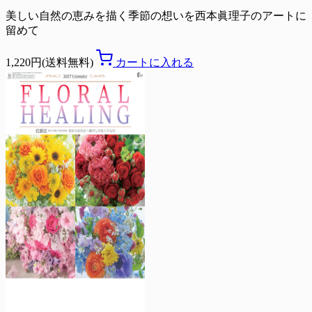
美しい自然の恵みを描く季節の想いを西本眞理子のアートに
留めて
1,220円(送料無料)
カートに入れる