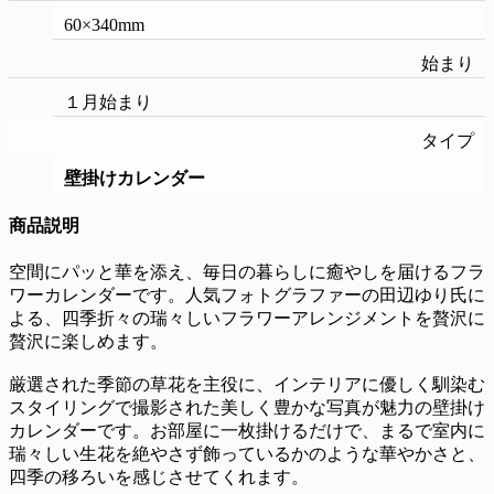
60×340mm
始まり
１月始まり
タイプ
壁掛けカレンダー
商品説明
空間にパッと華を添え、毎日の暮らしに癒やしを届けるフラ
ワーカレンダーです。人気フォトグラファーの田辺ゆり氏に
よる、四季折々の瑞々しいフラワーアレンジメントを贅沢に
贅沢に楽しめます。
厳選された季節の草花を主役に、インテリアに優しく馴染む
スタイリングで撮影された美しく豊かな写真が魅力の壁掛け
カレンダーです。お部屋に一枚掛けるだけで、まるで室内に
瑞々しい生花を絶やさず飾っているかのような華やかさと、
四季の移ろいを感じさせてくれます。