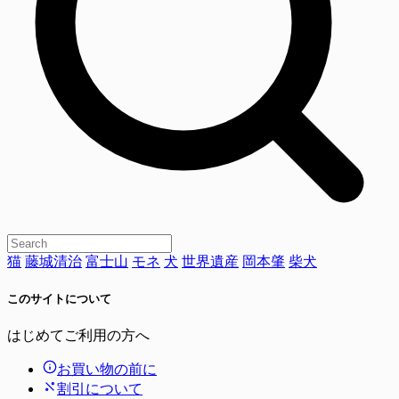
猫
藤城清治
富士山
モネ
犬
世界遺産
岡本肇
柴犬
このサイトについて
はじめてご利用の方へ
お買い物の前に
割引について