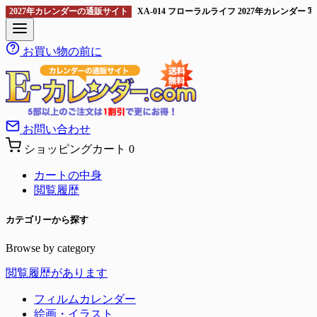
2027年カレンダーの通販サイト
XA-014 フローラルライフ 2027年カレンダー
お買い物の前に
お問い合わせ
ショッピングカート
0
カートの中身
閲覧履歴
カテゴリーから探す
Browse by category
閲覧履歴があります
フィルムカレンダー
絵画・イラスト