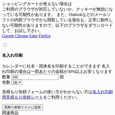
ショッピングカートが使えない場合は
ご利用のブラウザが対応していないか、クッキーが無効にな
っている可能性があります。 また、Outlookなどのメールソ
フトの内部ブラウザから閲覧している場合も、正常に動作し
ない可能性がありますので、以下のブラウザをダウンロード
して、お試し下さい。
Google Chrome
Edge
Firefox
名入れ印刷
カレンダーに社名・団体名を印刷することができます
名入
れ印刷の場合は一部あたりの金額が30%以上お安くなります
数量
部
色数
見積もり依頼フォームの使い方がわからない方は
名入れ印刷
用見積もり依頼シート
をご利用ください。
見積り依頼リストに追加
関連商品