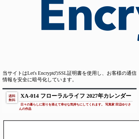
当サイトはLet's EncryptのSSL証明書を使用し、お客様の通信
情報を安全に暗号化しています。
XA-014 フローラルライフ 2027年カレンダー
日々の暮らしに彩りを添えて幸せな気持ちにしてくれます。 写真家 田辺ゆりさ
んの作品