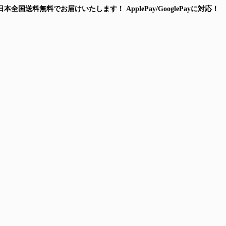
日本全国送料無料
でお届けいたします！
ApplePay/GooglePayに対応！