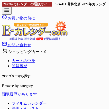
2027年カレンダーの通販サイト
SG-411 葛飾北斎 2027年
お買い物の前に
お問い合わせ
ショッピングカート
0
カートの中身
閲覧履歴
カテゴリーから探す
Browse by category
閲覧履歴があります
フィルムカレンダー
絵画・イラスト