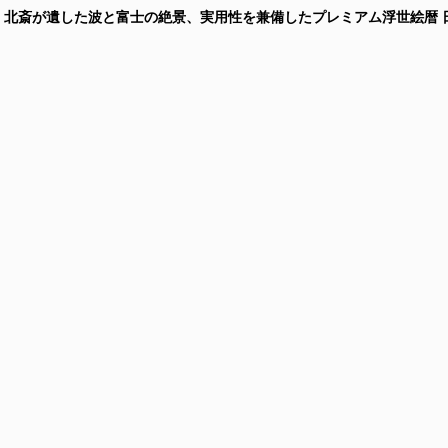
カレンダー 北斎が遺した波と富士の絶景、実用性を兼備したプレミアム浮世絵暦