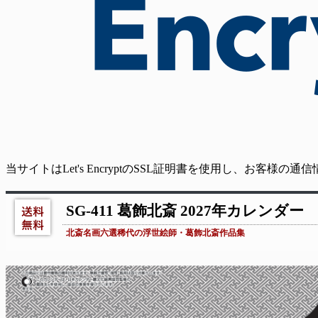
当サイトはLet's EncryptのSSL証明書を使用し、お客様
SG-411 葛飾北斎 2027年カレンダー
北斎名画六選稀代の浮世絵師・葛飾北斎作品集