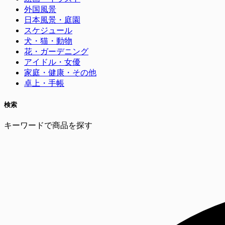
外国風景
日本風景・庭園
スケジュール
犬・猫・動物
花・ガーデニング
アイドル・女優
家庭・健康・その他
卓上・手帳
検索
キーワードで商品を探す