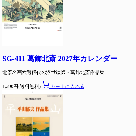
SG-411 葛飾北斎 2027年カレンダー
北斎名画六選稀代の浮世絵師・葛飾北斎作品集
1,290円(送料無料)
カートに入れる