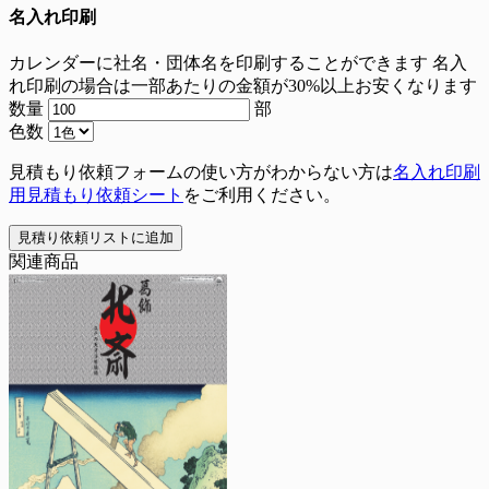
名入れ印刷
カレンダーに社名・団体名を印刷することができます
名入
れ印刷の場合は一部あたりの金額が30%以上お安くなります
数量
部
色数
見積もり依頼フォームの使い方がわからない方は
名入れ印刷
用見積もり依頼シート
をご利用ください。
見積り依頼リストに追加
関連商品