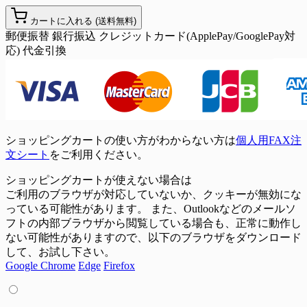
カートに入れる
(送料無料)
郵便振替
銀行振込
クレジットカード(ApplePay/GooglePay対
応)
代金引換
ショッピングカートの使い方がわからない方は
個人用FAX注
文シート
をご利用ください。
ショッピングカートが使えない場合は
ご利用のブラウザが対応していないか、クッキーが無効にな
っている可能性があります。 また、Outlookなどのメールソ
フトの内部ブラウザから閲覧している場合も、正常に動作し
ない可能性がありますので、以下のブラウザをダウンロード
して、お試し下さい。
Google Chrome
Edge
Firefox