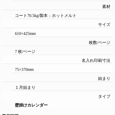
素材
コート70.5kg/製本：ホットメルト
サイズ
610×425mm
枚数/ページ
7 枚/ページ
名入れ印刷寸法
75×370mm
始まり
１月始まり
タイプ
壁掛けカレンダー