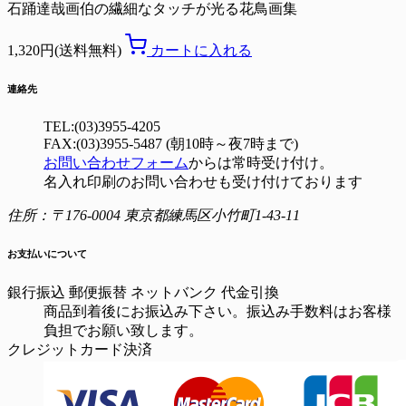
石踊達哉画伯の繊細なタッチが光る花鳥画集
1,320円(送料無料)
カートに入れる
連絡先
TEL:(03)3955-4205
FAX:(03)3955-5487 (朝10時～夜7時まで)
お問い合わせフォーム
からは常時受け付け。
名入れ印刷のお問い合わせも受け付けております
住所：〒176-0004 東京都練馬区小竹町1-43-11
お支払いについて
銀行振込
郵便振替
ネットバンク
代金引換
商品到着後にお振込み下さい。振込み手数料はお客様
負担でお願い致します。
クレジットカード決済