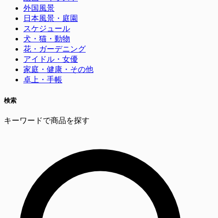
外国風景
日本風景・庭園
スケジュール
犬・猫・動物
花・ガーデニング
アイドル・女優
家庭・健康・その他
卓上・手帳
検索
キーワードで商品を探す