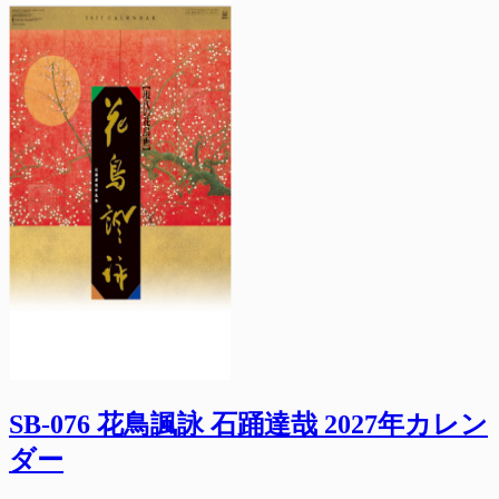
SB-076 花鳥諷詠 石踊達哉 2027年カレン
ダー