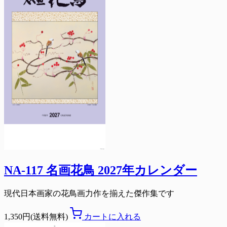
NA-117 名画花鳥 2027年カレンダー
現代日本画家の花鳥画力作を揃えた傑作集です
1,350円(送料無料)
カートに入れる