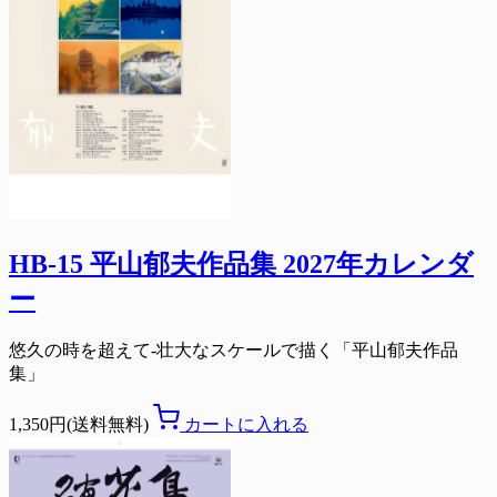
HB-15 平山郁夫作品集 2027年カレンダ
ー
悠久の時を超えて-壮大なスケールで描く「平山郁夫作品
集」
1,350円(送料無料)
カートに入れる