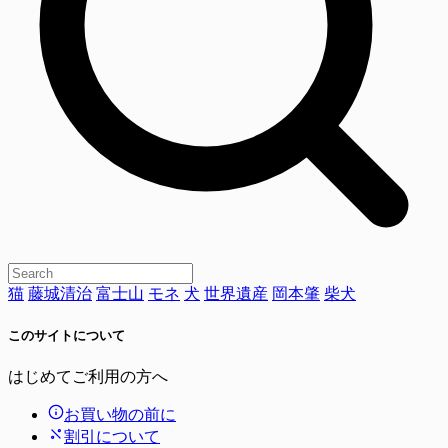
猫
藤城清治
富士山
モネ
犬
世界遺産
岡本肇
柴犬
このサイトについて
はじめてご利用の方へ
お買い物の前に
割引について