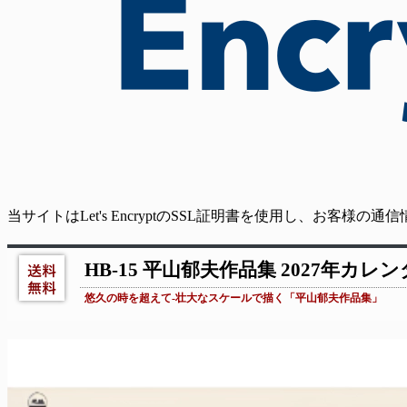
当サイトはLet's EncryptのSSL証明書を使用し、お客様
HB-15 平山郁夫作品集 2027年カレ
悠久の時を超えて-壮大なスケールで描く「平山郁夫作品集」