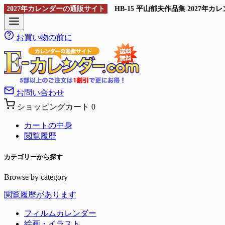
2027年カレンダーの通販サイト
HB-15 平山郁夫作品集 2027
お買い物の前に
お問い合わせ
ショッピングカート
0
カートの中身
閲覧履歴
カテゴリーから探す
Browse by category
閲覧履歴があります
フィルムカレンダー
絵画・イラスト