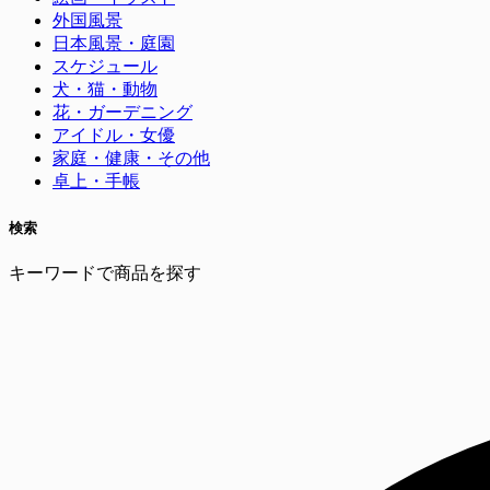
外国風景
日本風景・庭園
スケジュール
犬・猫・動物
花・ガーデニング
アイドル・女優
家庭・健康・その他
卓上・手帳
検索
キーワードで商品を探す