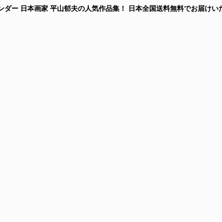
年カレンダー 日本画家 平山郁夫の人気作品集！
日本全国送料無料
でお届けい