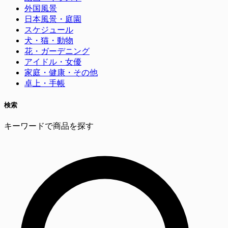
外国風景
日本風景・庭園
スケジュール
犬・猫・動物
花・ガーデニング
アイドル・女優
家庭・健康・その他
卓上・手帳
検索
キーワードで商品を探す