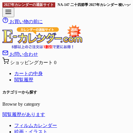
2027年カレンダーの通販サイト
NA-147 二十四節季 2027年カレンダー 稜い
お買い物の前に
お問い合わせ
ショッピングカート
0
カートの中身
閲覧履歴
カテゴリーから探す
Browse by category
閲覧履歴があります
フィルムカレンダー
絵画・イラスト