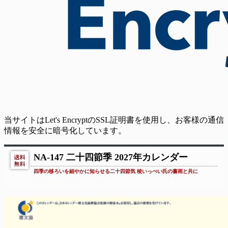
当サイトはLet's EncryptのSSL証明書を使用し、お客様の通信
情報を安全に暗号化しています。
NA-147 二十四節季 2027年カレンダー
四季の移ろいを細やかに知らせる二十四節気 稜いっぺい氏の書画と共に