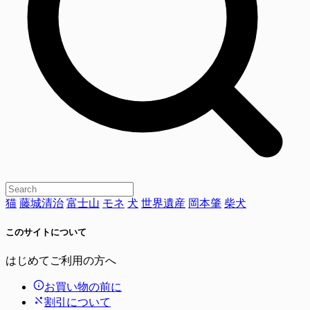
猫
藤城清治
富士山
モネ
犬
世界遺産
岡本肇
柴犬
このサイトについて
はじめてご利用の方へ
お買い物の前に
割引について