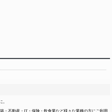
に。
築・不動産・IT・保険・飲食業など様々な業種の方にご利用