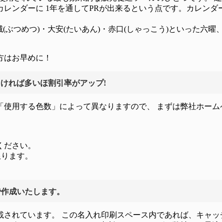
レンダーに 1年を通してPRが出来るという点です。カレンダ
仏滅(ぶつめつ)・大安(たいあん)・赤口(しゃっこう)といった
方はお早めに！
多ければ多いほ割引率がアップ!
使用する色数」によって異なりますので、 まずは弊社ホーム
ください。
限ります。
で作成いたします。
されています。 この名入れ印刷スペース内であれば、キャッ