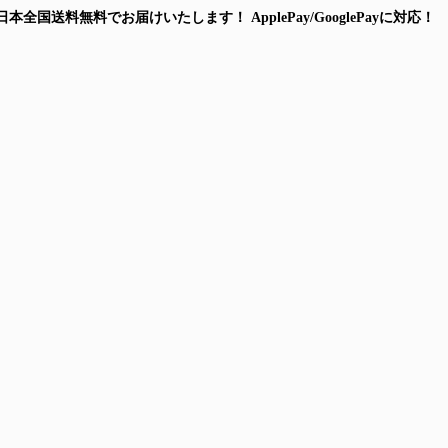
日本全国送料無料
でお届けいたします！
ApplePay/GooglePayに対応！