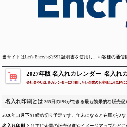
当サイトはLet's EncryptのSSL証明書を使用し、お客様
2027年版 名入れカレンダー
名入れ
会社名やURLをカレンダーに印刷したい企業のお客様はお気軽に
名入れ印刷とは
365日のPRができる最も効果的な販売
2026年11月下旬 締め切り予定です。年末になると在庫が
名入れ印刷
とは主に企業の販売促進やイメージアップなどに