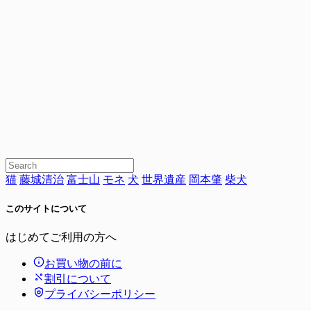
猫
藤城清治
富士山
モネ
犬
世界遺産
岡本肇
柴犬
このサイトについて
はじめてご利用の方へ
お買い物の前に
割引について
プライバシーポリシー