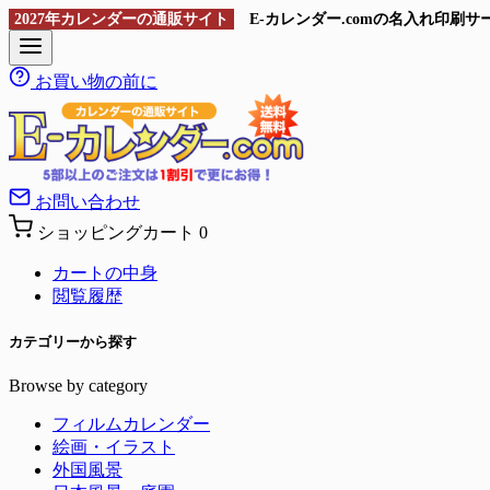
2027年カレンダーの通販サイト
E-カレンダー.comの名入れ印
お買い物の前に
お問い合わせ
ショッピングカート
0
カートの中身
閲覧履歴
カテゴリーから探す
Browse by category
フィルムカレンダー
絵画・イラスト
外国風景