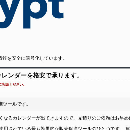
の通信情報を安全に暗号化しています。
カレンダーを格安で承ります。
ご相談ください。
促進ツールです。
少なくなるカレンダーが出てきますので、見積りのご依頼はお早め
使用されている最も効果的な販売促進ツールのひとつです。 建