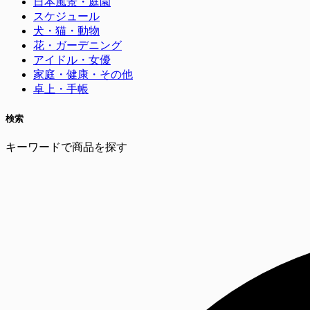
日本風景・庭園
スケジュール
犬・猫・動物
花・ガーデニング
アイドル・女優
家庭・健康・その他
卓上・手帳
検索
キーワードで商品を探す