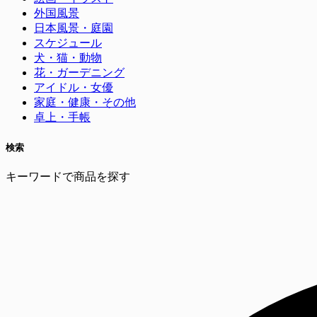
外国風景
日本風景・庭園
スケジュール
犬・猫・動物
花・ガーデニング
アイドル・女優
家庭・健康・その他
卓上・手帳
検索
キーワードで商品を探す