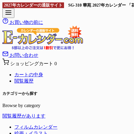
2027年カレンダーの通販サイト
SG-310 華苑 2027年カレン
お買い物の前に
お問い合わせ
ショッピングカート
0
カートの中身
閲覧履歴
カテゴリーから探す
Browse by category
閲覧履歴があります
フィルムカレンダー
絵画・イラスト