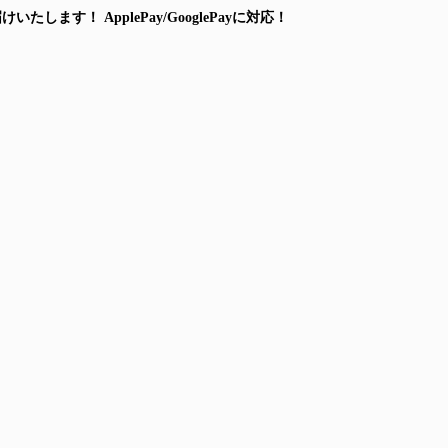
届けいたします！
ApplePay/GooglePayに対応！