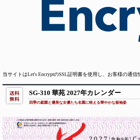
当サイトはLet's EncryptのSSL証明書を使用し、お客様
SG-310 華苑 2027年カレンダー
四季の庭園と優美な女優たち名園に映える華やかな振袖姿