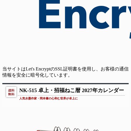
当サイトはLet's EncryptのSSL証明書を使用し、お客様の通信
情報を安全に暗号化しています。
NK-515 卓上・招福ねこ暦 2027年カレンダー
人気水墨作家・岡本肇の心和む世界が卓上に