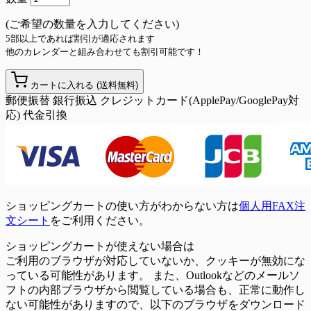
(ご希望の数量を入力してください)
5部以上であれば割引が適応されます
他のカレンダーと組み合わせても割引可能です！
カートに入れる
(送料無料)
郵便振替
銀行振込
クレジットカード(ApplePay/GooglePay対
応)
代金引換
ショッピングカートの使い方がわからない方は
個人用FAX注
文シート
をご利用ください。
ショッピングカートが使えない場合は
ご利用のブラウザが対応していないか、クッキーが無効にな
っている可能性があります。 また、Outlookなどのメールソ
フトの内部ブラウザから閲覧している場合も、正常に動作し
ない可能性がありますので、以下のブラウザをダウンロード