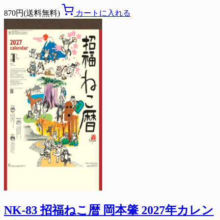
870円(送料無料)
カートに入れる
NK-83 招福ねこ暦 岡本肇 2027年カレン