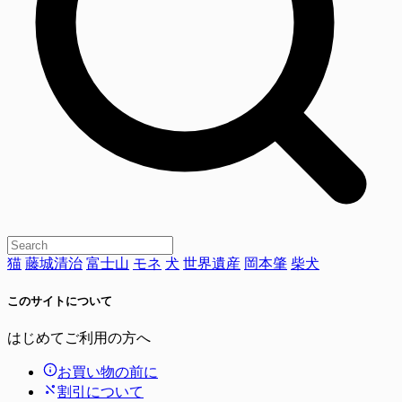
猫
藤城清治
富士山
モネ
犬
世界遺産
岡本肇
柴犬
このサイトについて
はじめてご利用の方へ
お買い物の前に
割引について