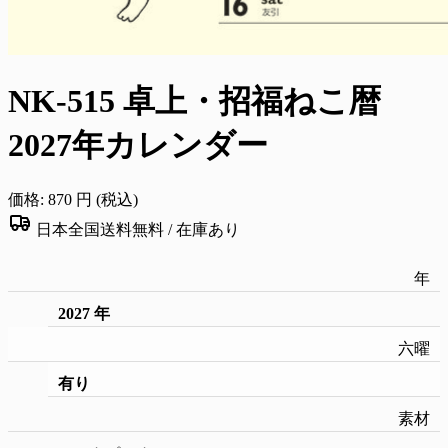
NK-515 卓上・招福ねこ暦
2027年カレンダー
価格:
870
円 (税込)
日本全国送料無料 /
在庫あり
年
2027 年
六曜
有り
素材