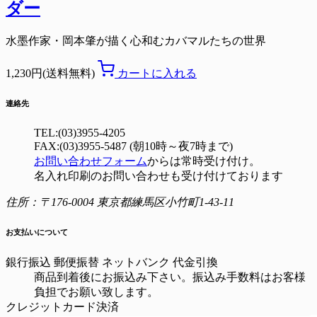
ダー
水墨作家・岡本肇が描く心和むカバマルたちの世界
1,230円(送料無料)
カートに入れる
連絡先
TEL:(03)3955-4205
FAX:(03)3955-5487 (朝10時～夜7時まで)
お問い合わせフォーム
からは常時受け付け。
名入れ印刷のお問い合わせも受け付けております
住所：〒176-0004 東京都練馬区小竹町1-43-11
お支払いについて
銀行振込
郵便振替
ネットバンク
代金引換
商品到着後にお振込み下さい。振込み手数料はお客様
負担でお願い致します。
クレジットカード決済