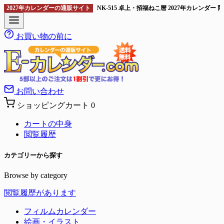
2027年カレンダーの通販サイト
NK-515 卓上・招福ねこ暦 2027年カレンダ
お買い物の前に
お問い合わせ
ショッピングカート
0
カートの中身
閲覧履歴
カテゴリーから探す
Browse by category
閲覧履歴があります
フィルムカレンダー
絵画・イラスト