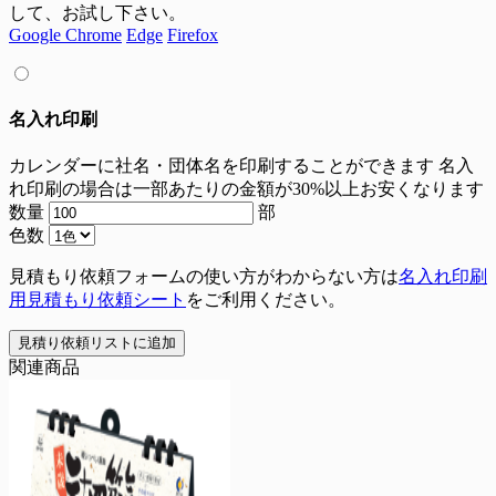
して、お試し下さい。
Google Chrome
Edge
Firefox
名入れ印刷
カレンダーに社名・団体名を印刷することができます
名入
れ印刷の場合は一部あたりの金額が30%以上お安くなります
数量
部
色数
見積もり依頼フォームの使い方がわからない方は
名入れ印刷
用見積もり依頼シート
をご利用ください。
見積り依頼リストに追加
関連商品