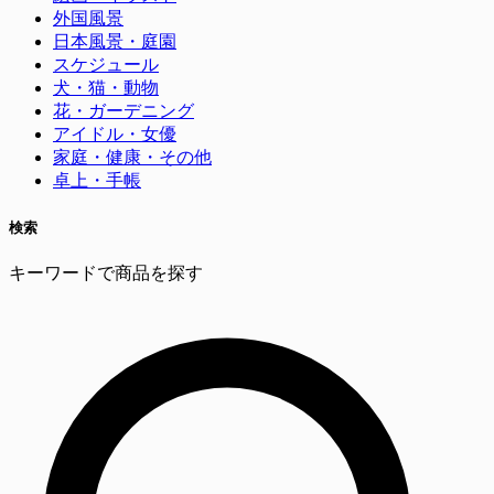
外国風景
日本風景・庭園
スケジュール
犬・猫・動物
花・ガーデニング
アイドル・女優
家庭・健康・その他
卓上・手帳
検索
キーワードで商品を探す