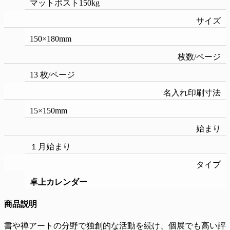
マットポスト150kg
サイズ
150×180mm
枚数/ページ
13 枚/ページ
名入れ印刷寸法
15×150mm
始まり
１月始まり
タイプ
卓上カレンダー
商品説明
書や禅アートの分野で独創的な活動を続け、個展でも高い評