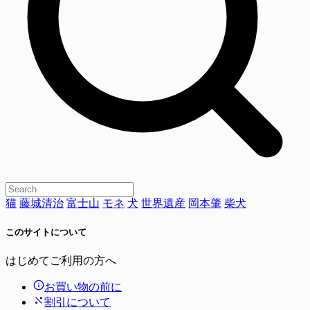
猫
藤城清治
富士山
モネ
犬
世界遺産
岡本肇
柴犬
このサイトについて
はじめてご利用の方へ
お買い物の前に
割引について