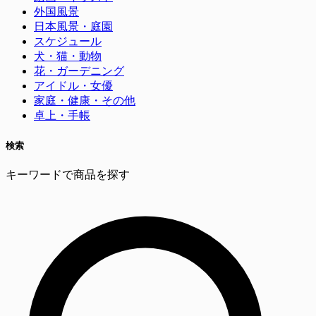
外国風景
日本風景・庭園
スケジュール
犬・猫・動物
花・ガーデニング
アイドル・女優
家庭・健康・その他
卓上・手帳
検索
キーワードで商品を探す