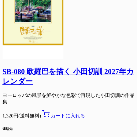
SB-080 欧羅巴を描く 小田切訓 2027年カ
レンダー
ヨーロッパの風景を鮮やかな色彩で再現した小田切訓の作品
集
1,320円(送料無料)
カートに入れる
連絡先