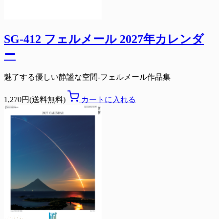
SG-412 フェルメール 2027年カレンダ
ー
魅了する優しい静謐な空間-フェルメール作品集
1,270円(送料無料)
カートに入れる