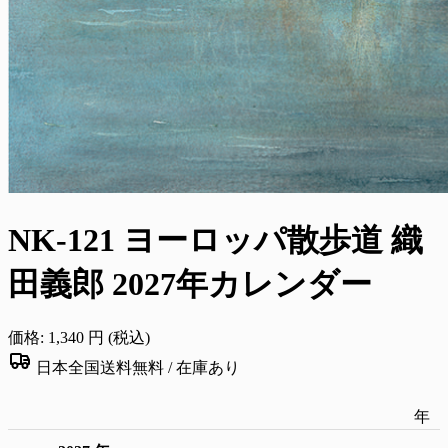
NK-121 ヨーロッパ散歩道 織
田義郎 2027年カレンダー
価格:
1,340
円 (税込)
日本全国送料無料 /
在庫あり
年