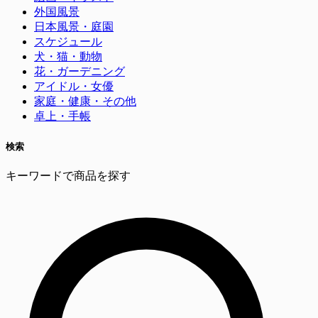
外国風景
日本風景・庭園
スケジュール
犬・猫・動物
花・ガーデニング
アイドル・女優
家庭・健康・その他
卓上・手帳
検索
キーワードで商品を探す