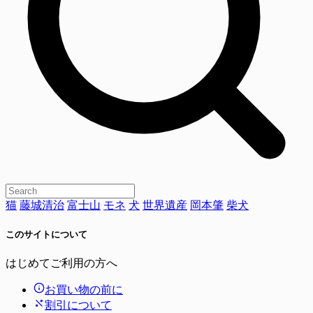
猫
藤城清治
富士山
モネ
犬
世界遺産
岡本肇
柴犬
このサイトについて
はじめてご利用の方へ
お買い物の前に
割引について