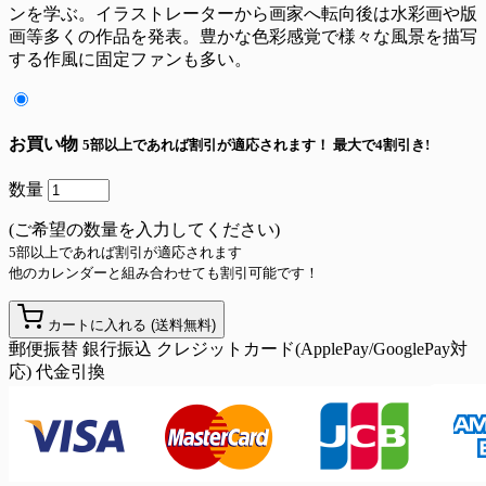
ンを学ぶ。イラストレーターから画家へ転向後は水彩画や版
画等多くの作品を発表。豊かな色彩感覚で様々な風景を描写
する作風に固定ファンも多い。
お買い物
5部以上であれば割引が適応されます！
最大で4割引き!
数量
(ご希望の数量を入力してください)
5部以上であれば割引が適応されます
他のカレンダーと組み合わせても割引可能です！
カートに入れる
(送料無料)
郵便振替
銀行振込
クレジットカード(ApplePay/GooglePay対
応)
代金引換