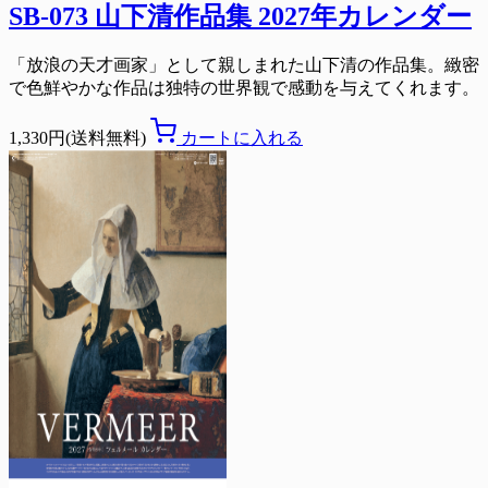
SB-073 山下清作品集 2027年カレンダー
「放浪の天才画家」として親しまれた山下清の作品集。緻密
で色鮮やかな作品は独特の世界観で感動を与えてくれます。
1,330円(送料無料)
カートに入れる