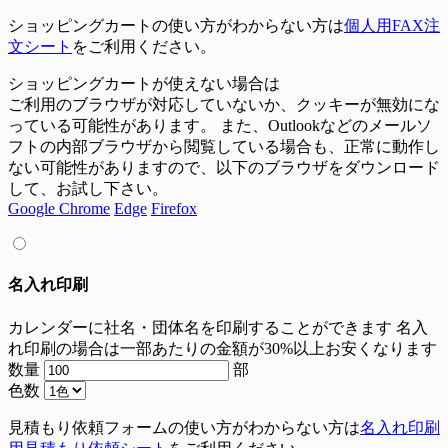
ショッピングカートの使い方がわからない方は
個人用FAX注
文シート
をご利用ください。
ショッピングカートが使えない場合は
ご利用のブラウザが対応していないか、クッキーが無効にな
っている可能性があります。 また、Outlookなどのメールソ
フトの内部ブラウザから閲覧している場合も、正常に動作し
ない可能性がありますので、以下のブラウザをダウンロード
して、お試し下さい。
Google Chrome
Edge
Firefox
名入れ印刷
カレンダーに社名・団体名を印刷することができます
名入
れ印刷の場合は一部あたりの金額が30%以上お安くなります
数量
部
色数
見積もり依頼フォームの使い方がわからない方は
名入れ印刷