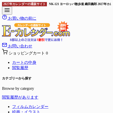
2027年カレンダーの通販サイト
NK-121 ヨーロッパ散歩道 織田義郎 2027年
お買い物の前に
お問い合わせ
ショッピングカート
0
カートの中身
閲覧履歴
カテゴリーから探す
Browse by category
閲覧履歴があります
フィルムカレンダー
絵画・イラスト