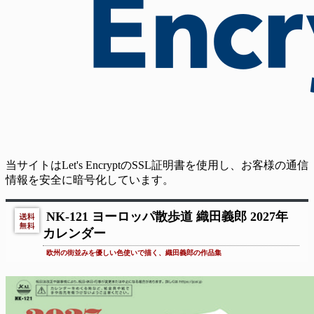
当サイトはLet's EncryptのSSL証明書を使用し、お客様の通信
情報を安全に暗号化しています。
NK-121 ヨーロッパ散歩道 織田義郎 2027年
カレンダー
欧州の街並みを優しい色使いで描く、織田義郎の作品集