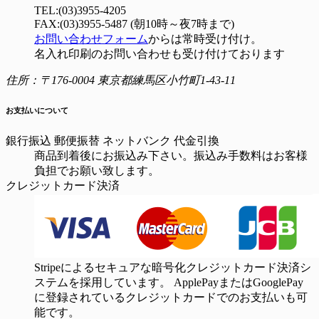
TEL:(03)3955-4205
FAX:(03)3955-5487 (朝10時～夜7時まで)
お問い合わせフォーム
からは常時受け付け。
名入れ印刷のお問い合わせも受け付けております
住所：〒176-0004 東京都練馬区小竹町1-43-11
お支払いについて
銀行振込
郵便振替
ネットバンク
代金引換
商品到着後にお振込み下さい。振込み手数料はお客様
負担でお願い致します。
クレジットカード決済
Stripeによるセキュアな暗号化クレジットカード決済シ
ステムを採用しています。 ApplePayまたはGooglePay
に登録されているクレジットカードでのお支払いも可
能です。