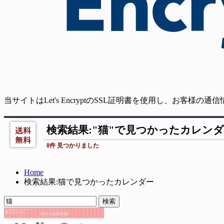
当サイトはLet's EncryptのSSL証明書を使用し、お客様
検索結果:"猫"で見つかったカレン
8件 見つかりました
Home
検索結果:猫で見つかったカレンダー
検索