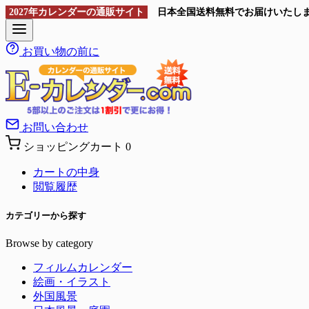
2027年カレンダーの通販サイト
日本全国送料無料
でお届けいたし
お買い物の前に
お問い合わせ
ショッピングカート
0
カートの中身
閲覧履歴
カテゴリーから探す
Browse by category
フィルムカレンダー
絵画・イラスト
外国風景