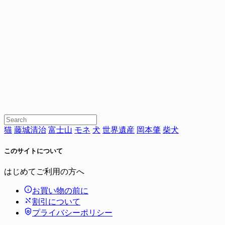
猫
藤城清治
富士山
モネ
犬
世界遺産
岡本肇
柴犬
このサイトについて
はじめてご利用の方へ
お買い物の前に
割引について
プライバシーポリシー