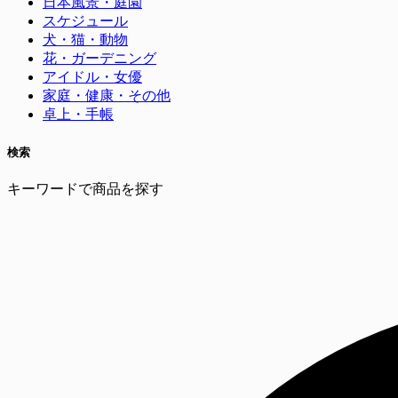
日本風景・庭園
スケジュール
犬・猫・動物
花・ガーデニング
アイドル・女優
家庭・健康・その他
卓上・手帳
検索
キーワードで商品を探す