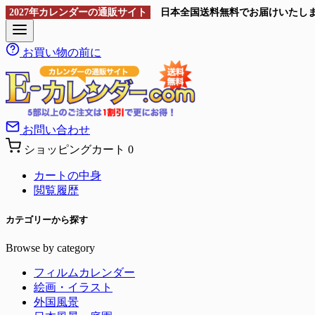
2027年カレンダーの通販サイト
日本全国送料無料
でお届けいたし
お買い物の前に
お問い合わせ
ショッピングカート
0
カートの中身
閲覧履歴
カテゴリーから探す
Browse by category
フィルムカレンダー
絵画・イラスト
外国風景