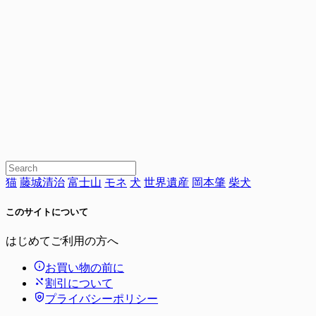
猫
藤城清治
富士山
モネ
犬
世界遺産
岡本肇
柴犬
このサイトについて
はじめてご利用の方へ
お買い物の前に
割引について
プライバシーポリシー