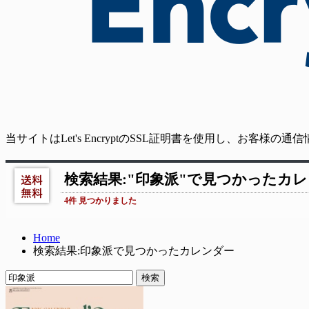
当サイトはLet's EncryptのSSL証明書を使用し、お客様
検索結果:"印象派"で見つかったカ
4件 見つかりました
Home
検索結果:印象派で見つかったカレンダー
検索