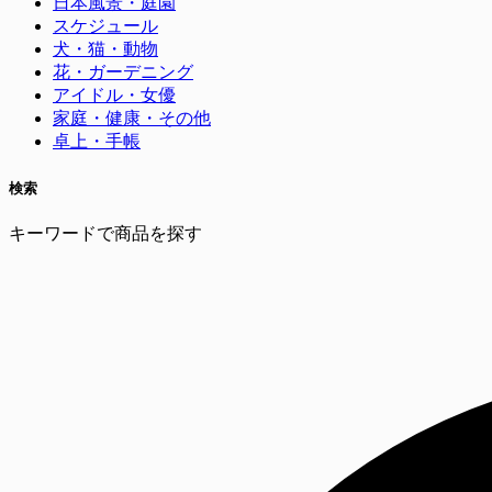
日本風景・庭園
スケジュール
犬・猫・動物
花・ガーデニング
アイドル・女優
家庭・健康・その他
卓上・手帳
検索
キーワードで商品を探す